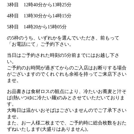
3枠目 12時40分から13時25分
4枠目 13時30分から14時15分
5枠目 14時20から15時05分
の5枠のうち、いずれかを選んでいただき、前もって
「お電話にて」ご予約下さい。
当日はご予約された時刻の5分前までにはお越し下さ
い。
ご予約のお時間が過ぎてからのご入店はお断りする場合
がございますのでくれぐれも余裕を持ってご来店下さい
ませ。
お品書きは食材ロスの観点により、冷たいお蕎麦と汁そ
ば(熱いつゆに冷たい麺)のみとさせていただいておりま
す。
大晦日は温かいおそばはございませんのでご了承下さい
ませ。
また、お一人様二枚までで、ご予約時に総合枚数をおた
ずねいたします(大盛りはありません)。