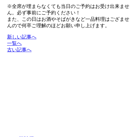
※全席が埋まらなくても当日のご予約はお受け出来ませ
ん。必ず事前にご予約ください！
また、この日はお酒やそばがきなど一品料理はござませ
んので何卒ご理解のほどお願い申し上げます。
新しい記事へ
一覧へ
古い記事へ