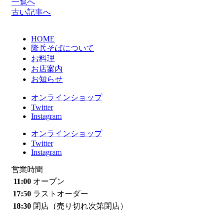
一覧へ
古い記事へ
HOME
隆兵そばについて
お料理
お店案内
お知らせ
オンラインショップ
Twitter
Instagram
オンラインショップ
Twitter
Instagram
営業時間
11:00
オープン
17:50
ラストオーダー
18:30
閉店（売り切れ次第閉店）