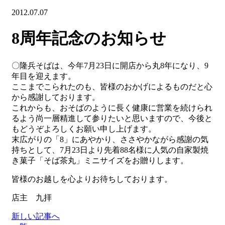
2012.07.07
8周年記念のお知らせ
〇隆兵そばは、今年7月23日に開店から丸8年になり、9
年目を迎えます。
ここまでこられたのも、皆様のおかげによるものだと心
から感謝しております。
これからも、おそばのように長く健康に営業を続けられ
るよう尚一層精進して参りたいと思いますので、今後と
もどうぞよろしくお願い申し上げます。
末広がりの「8」にあやかり、ささやかながら感謝の気
持ちとして、7月23日より先着88名様に人気の自家製焼
き菓子「そば茶丸」ミニサイズをお贈りします。
皆様のお越しを心よりお待ちしております。
店主 九拝
新しい記事へ