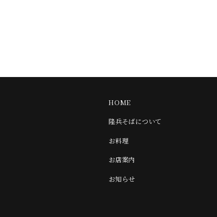
皆様のお越しを従業員一同お待ちしております。
新しい記事へ
一覧へ
古い記事へ
HOME
隆兵そばについて
お料理
お店案内
お知らせ
オンラインショップ
Twitter
Instagram