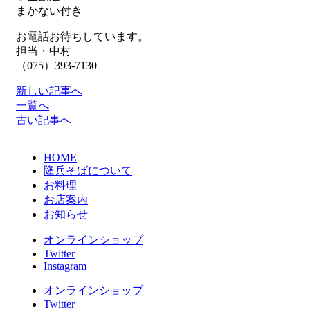
まかない付き
お電話お待ちしています。
担当・中村
（075）393-7130
新しい記事へ
一覧へ
古い記事へ
HOME
隆兵そばについて
お料理
お店案内
お知らせ
オンラインショップ
Twitter
Instagram
オンラインショップ
Twitter